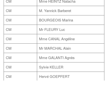
CM
Mme HEINTZ Natacha
CM
M. Yannick Barberet
CM
BOURGEOIS Marina
CM
Mr FLEURY Luc
CM
Mme CANAL Angéline
CM
Mr MARCHAL Alain
CM
Mme GALANTI Agnès
CM
Sylvie KELLER
CM
Hervé GOEPFERT
CM
Guillaume COUTHERUT
Rechercher :