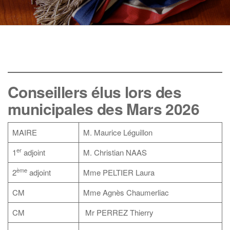
Conseillers élus lors des
municipales des Mars 2026
MAIRE
M. Maurice Léguillon
er
1
adjoint
M. Christian NAAS
ème
2
adjoint
Mme PELTIER Laura
CM
Mme Agnès Chaumerliac
CM
Mr PERREZ Thierry