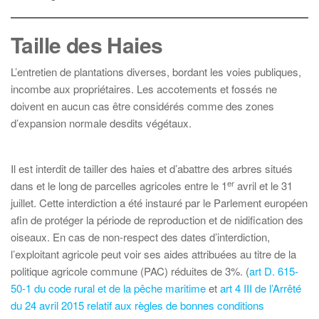
Taille des Haies
L’entretien de plantations diverses, bordant les voies publiques,
incombe aux propriétaires. Les accotements et fossés ne
doivent en aucun cas être considérés comme des zones
d’expansion normale desdits végétaux.
Il est interdit de tailler des haies et d’abattre des arbres situés
er
dans et le long de parcelles agricoles entre le 1
avril et le 31
juillet. Cette interdiction a été instauré par le Parlement européen
afin de protéger la période de reproduction et de nidification des
oiseaux. En cas de non-respect des dates d’interdiction,
l’exploitant agricole peut voir ses aides attribuées au titre de la
politique agricole commune (PAC) réduites de 3%. (
art D. 615-
50-1 du code rural et de la pêche maritime
et
art 4 III de l’
Arrêté
du 24 avril 2015 relatif aux règles de bonnes conditions