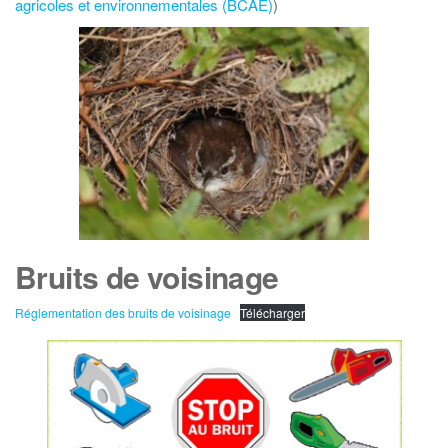
agricoles et environnementales (BCAE)
)
Bruits de voisinage
Réglementation des bruits de voisinage
Télécharger